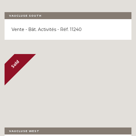
VAUCLUSE SOUTH
Vente - Bât. Activités - Réf. 11240
VAUCLUSE WEST