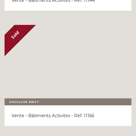
Vente - Bâtiments Activités - Réf. 11144
VAUCLUSE WEST
Vente - Bâtiments Activités - Réf. 11166