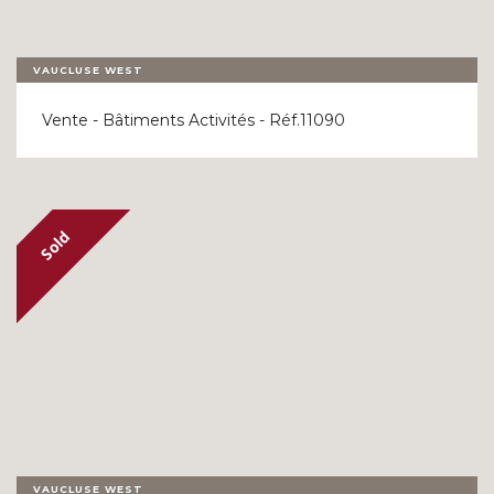
VAUCLUSE WEST
Vente - Bâtiments Activités - Réf.11090
VAUCLUSE WEST