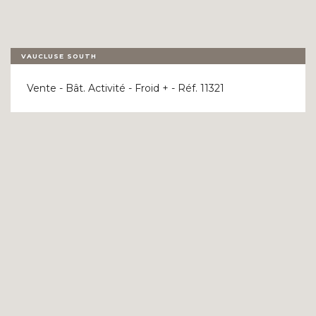
VAUCLUSE SOUTH
Vente - Bât. Activité - Froid + - Réf. 11321