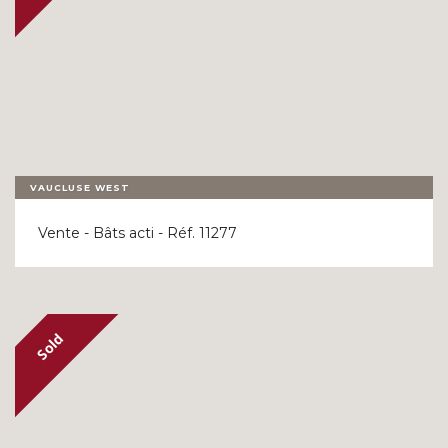
VAUCLUSE WEST
Vente - Bâts acti - Réf. 11277