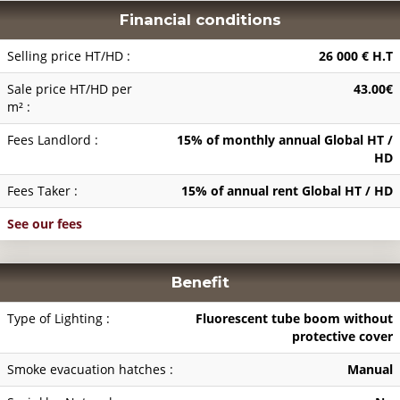
Financial conditions
Selling price HT/HD :
26 000 € H.T
Sale price HT/HD per
43.00€
m² :
Fees Landlord :
15% of monthly annual Global HT /
HD
Fees Taker :
15% of annual rent Global HT / HD
See our fees
Benefit
Type of Lighting :
Fluorescent tube boom without
protective cover
Smoke evacuation hatches :
Manual