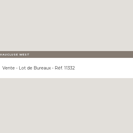
VAUCLUSE WEST
Vente - Lot de Bureaux - Réf. 11332