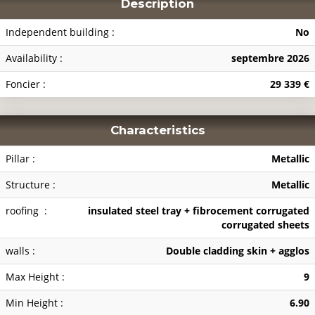
Description
Independent building :
No
Availability :
septembre 2026
Foncier :
29 339 €
Characteristics
Pillar :
Metallic
Structure :
Metallic
roofing :
insulated steel tray + fibrocement corrugated
corrugated sheets
walls :
Double cladding skin + agglos
Max Height :
9
Min Height :
6.90