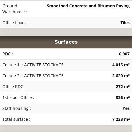
Ground
Smoothed Concrete and Bitumen Paving
Warehouse :
Office floor :
Tiles
Surfaces
RDC :
6 907
Cellule 1 : ACTIVITE STOCKAGE
4 015 m²
Cellule 2 : ACTIVITE STOCKAGE
2 620 m²
Office RDC :
272 m²
1st Floor Office :
326 m²
Staff housing :
Yes
Total surface :
7 233 m²