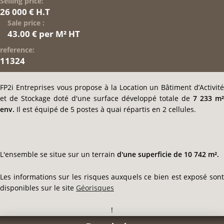
Selling price:
26 000 € H.T
Sale price :
43.00 € per M² HT
reference:
11324
FP2i Entreprises vous propose à la Location un Bâtiment d’Activité
et de Stockage doté d'une surface développé totale de
7 233 m²
env.
Il est équipé de 5 postes à quai répartis en 2 cellules.
L'ensemble se situe sur un terrain
d'une superficie de 10 742 m².
Les informations sur les risques auxquels ce bien est exposé sont
disponibles sur le site
Géorisques
!