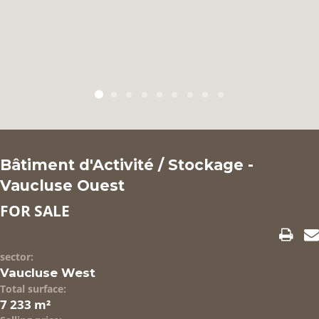
OUR REFERENCES
LAST MINUTE
CONTACT
Bâtiment d'Activité / Stockage -
Vaucluse Ouest
FOR SALE
sector:
Vaucluse West
Total surface:
7 233 m²