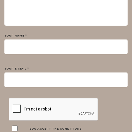
YOUR NAME *
YOUR E-MAIL *
YOU ACCEPT THE CONDITIONS