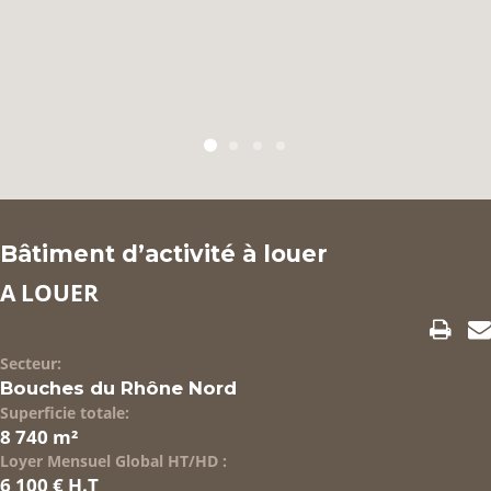
NOS RÉFÉRENCES
FLASH INFOS
CONTACT
Bâtiment d’activité à louer
A LOUER
Secteur:
Bouches du Rhône Nord
Superficie totale:
8 740 m²
Loyer Mensuel Global HT/HD :
6 100 € H.T