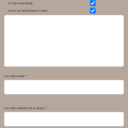
ETRE RAPPELÉ
PLUS D'INFORMATIONS
VOTRE NOM *
VOTRE ADRESSE E-MAIL *