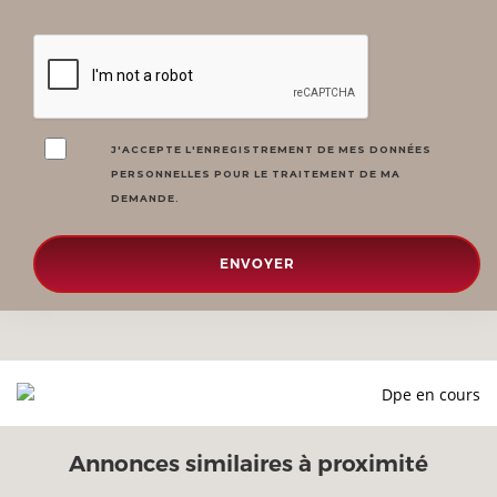
J'ACCEPTE L'ENREGISTREMENT DE MES DONNÉES
PERSONNELLES POUR LE TRAITEMENT DE MA
DEMANDE.
ENVOYER
Dpe en cours
Annonces similaires à proximité