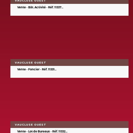
VAUCLUSE OUEST
Vente - Bât. Activité - Réf. 11337...
VAUCLUSE OUEST
Vente - Foncier - Réf. 11331...
VAUCLUSE OUEST
Vente - Lot de Bureaux - Réf. 11332...