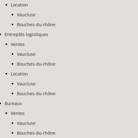
NOS RÉFÉRENCES
Location
Vaucluse
FLASH INFOS
Bouches-du-rhône
Entrepôts logistiques
CONTACT
Ventes
Vaucluse
Bouches-du-rhône
Location
Vaucluse
Bouches-du-rhône
Bureaux
Ventes
Vaucluse
Bouches-du-rhône