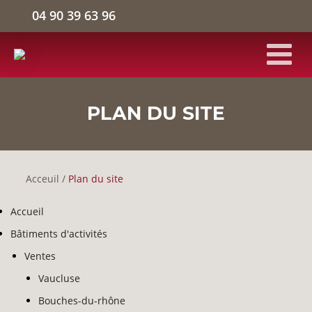
04 90 39 63 96
ACCUEIL
PLAN DU SITE
BÂTIMENTS D'ACTIVITÉS
Acceuil
/
Plan du site
ENTREPÔTS LOGISTIQUES
Accueil
BUREAUX
Bâtiments d'activités
Ventes
L'ENTREPRISE
Vaucluse
Bouches-du-rhône