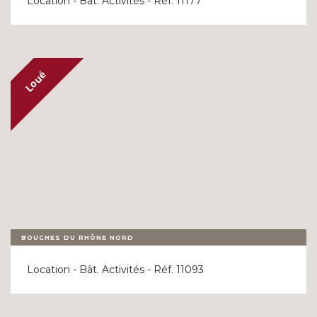
Location - Bât. Activités - Réf. 11177
BOUCHES DU RHÔNE NORD
Location - Bât. Activités - Réf. 11093