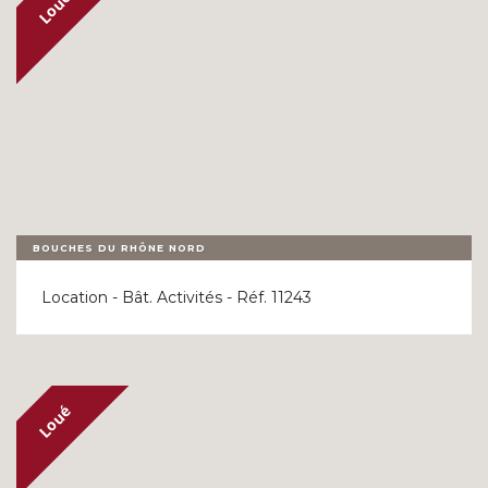
BOUCHES DU RHÔNE NORD
Location - Bât. Activités - Réf. 11243