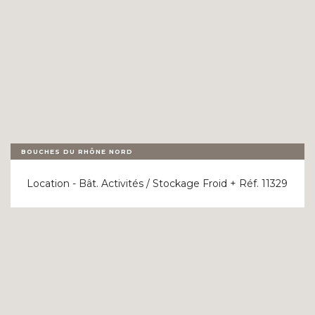
BOUCHES DU RHÔNE NORD
Location - Bât. Activités / Stockage Froid + Réf. 11329