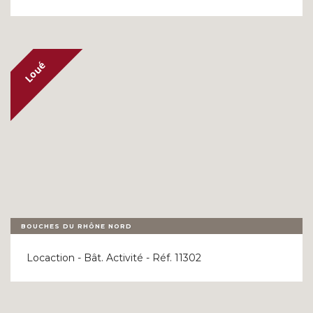
BOUCHES DU RHÔNE NORD
Locaction - Bât. Activité - Réf. 11302