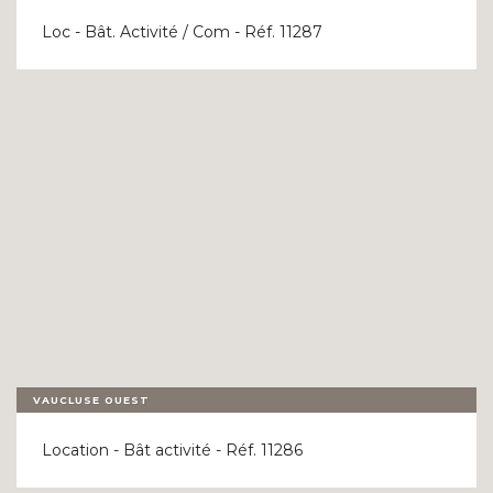
Loc - Bât. Activité / Com - Réf. 11287
VAUCLUSE OUEST
Location - Bât activité - Réf. 11286