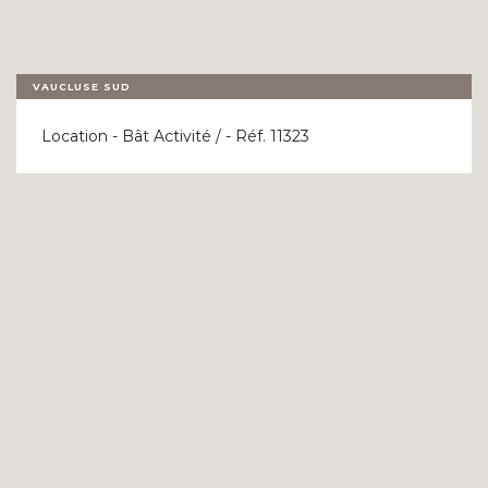
VAUCLUSE SUD
Location - Bât Activité / - Réf. 11323