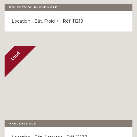
BOUCHES DU RHÔNE NORD
Location - Bât. Froid + - Réf. 11219
VAUCLUSE SUD