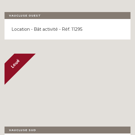
VAUCLUSE OUEST
Location - Bât activité - Réf. 11295
VAUCLUSE SUD