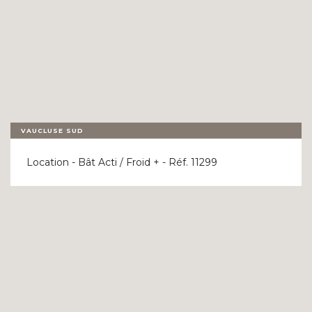
VAUCLUSE SUD
Location - Bât Acti / Froid + - Réf. 11299