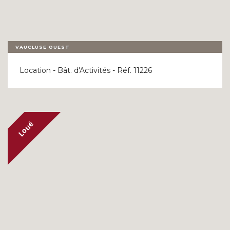
VAUCLUSE OUEST
Location - Bât. d'Activités - Réf. 11226