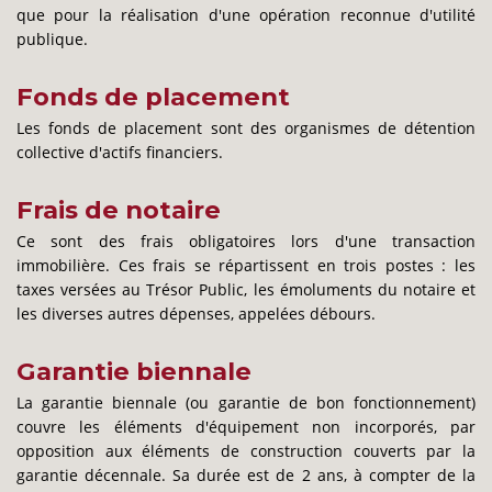
que pour la réalisation d'une opération reconnue d'utilité
publique.
Fonds de placement
Les fonds de placement sont des organismes de détention
collective d'actifs financiers.
Frais de notaire
Ce sont des frais obligatoires lors d'une transaction
immobilière. Ces frais se répartissent en trois postes : les
taxes versées au Trésor Public, les émoluments du notaire et
les diverses autres dépenses, appelées débours.
Garantie biennale
La garantie biennale (ou garantie de bon fonctionnement)
couvre les éléments d'équipement non incorporés, par
opposition aux éléments de construction couverts par la
garantie décennale. Sa durée est de 2 ans, à compter de la