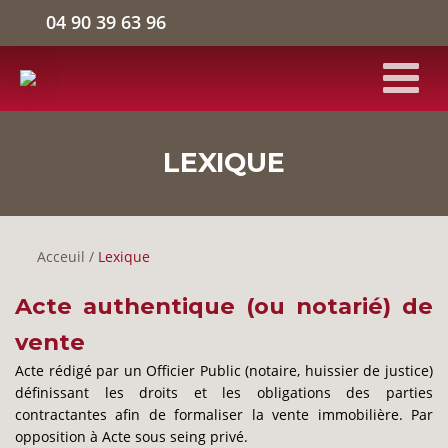
04 90 39 63 96
ACCUEIL
LEXIQUE
BÂTIMENTS D'ACTIVITÉS
Acceuil
/
Lexique
ENTREPÔTS LOGISTIQUES
Acte authentique (ou notarié) de
BUREAUX
vente
Acte rédigé par un Officier Public (notaire, huissier de justice)
L'ENTREPRISE
définissant les droits et les obligations des parties
contractantes afin de formaliser la vente immobilière. Par
opposition à Acte sous seing privé.