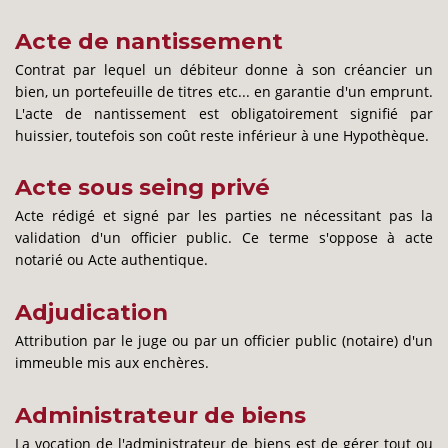
NOS RÉFÉRENCES
Acte de nantissement
FLASH INFOS
Contrat par lequel un débiteur donne à son créancier un
bien, un portefeuille de titres etc... en garantie d'un emprunt.
L'acte de nantissement est obligatoirement signifié par
CONTACT
huissier, toutefois son coût reste inférieur à une Hypothèque.
Acte sous seing privé
Acte rédigé et signé par les parties ne nécessitant pas la
validation d'un officier public. Ce terme s'oppose à acte
notarié ou Acte authentique.
Adjudication
Attribution par le juge ou par un officier public (notaire) d'un
immeuble mis aux enchères.
Administrateur de biens
La vocation de l'administrateur de biens est de gérer tout ou