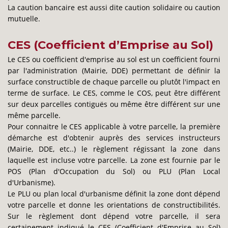
La caution bancaire est aussi dite caution solidaire ou caution
mutuelle.
CES (Coefficient d’Emprise au Sol)
Le CES ou coefficient d'emprise au sol est un coefficient fourni
par l'administration (Mairie, DDE) permettant de définir la
surface constructible de chaque parcelle ou plutôt l'impact en
terme de surface. Le CES, comme le COS, peut être différent
sur deux parcelles contiguës ou même être différent sur une
même parcelle.
Pour connaitre le CES applicable à votre parcelle, la première
démarche est d'obtenir auprès des services instructeurs
(Mairie, DDE, etc..) le règlement régissant la zone dans
laquelle est incluse votre parcelle. La zone est fournie par le
POS (Plan d'Occupation du Sol) ou PLU (Plan Local
d'Urbanisme).
Le PLU ou plan local d'urbanisme définit la zone dont dépend
votre parcelle et donne les orientations de constructibilités.
Sur le règlement dont dépend votre parcelle, il sera
certainement indiqué le CES (Coefficient d'Emprise au Sol)