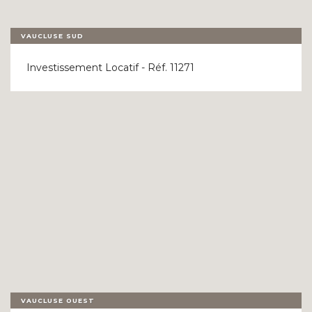
VAUCLUSE SUD
Investissement Locatif - Réf. 11271
VAUCLUSE OUEST