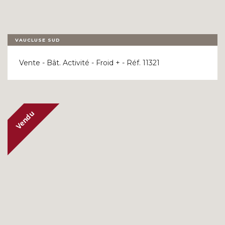
VAUCLUSE SUD
Vente - Bât. Activité - Froid + - Réf. 11321