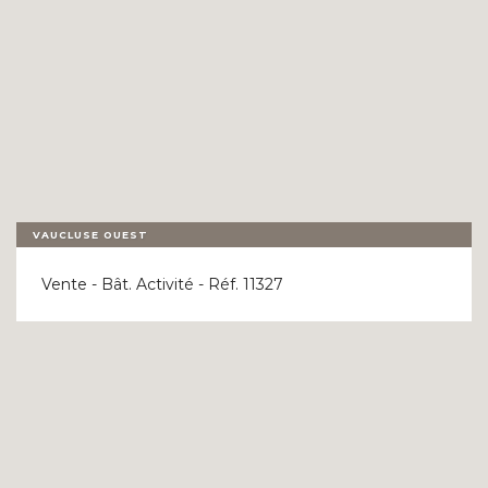
VAUCLUSE OUEST
Vente - Bât. Activité - Réf. 11327