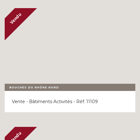
BOUCHES DU RHÔNE NORD
Vente - Bâtiments Activités - Réf. 11109