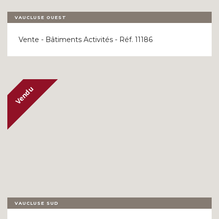
VAUCLUSE OUEST
Vente - Bâtiments Activités - Réf. 11186
VAUCLUSE SUD