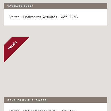
VAUCLUSE OUEST
Vente - Bâtiments Activités - Réf. 11238
BOUCHES DU RHÔNE NORD