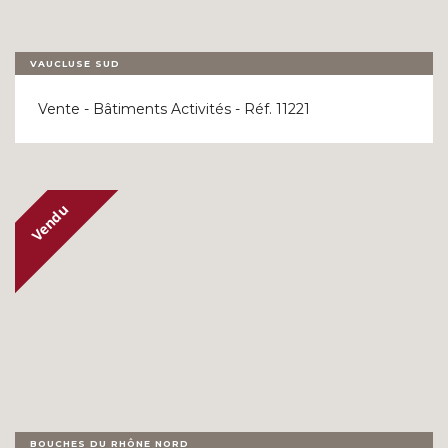
VAUCLUSE SUD
Vente - Bâtiments Activités - Réf. 11221
BOUCHES DU RHÔNE NORD