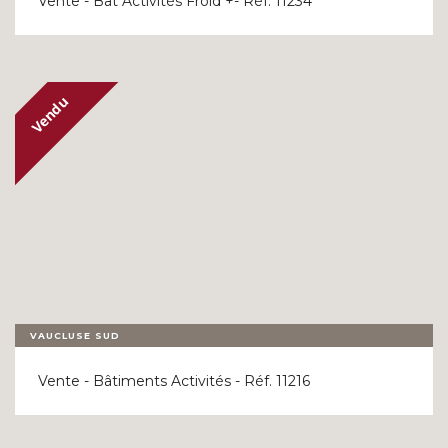
Vente - Bât Activités Froid +- Réf. 11234
VAUCLUSE SUD
Vente - Bâtiments Activités - Réf. 11216