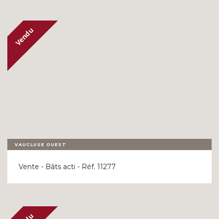
VAUCLUSE OUEST
Vente - Bâts acti - Réf. 11277