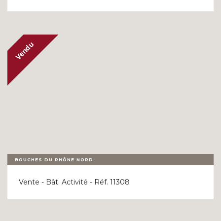
BOUCHES DU RHÔNE NORD
Vente - Bât. Activité - Réf. 11308