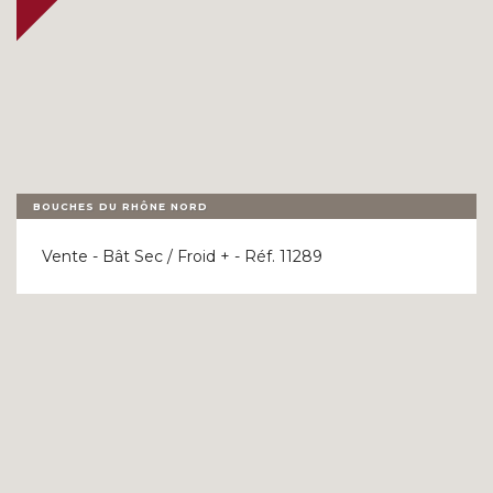
BOUCHES DU RHÔNE NORD
Vente - Bât Sec / Froid + - Réf. 11289