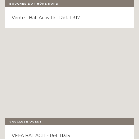
BOUCHES DU RHÔNE NORD
Vente - Bât. Activité - Réf. 11317
VAUCLUSE OUEST
VEFA BAT ACTI - Réf. 11315