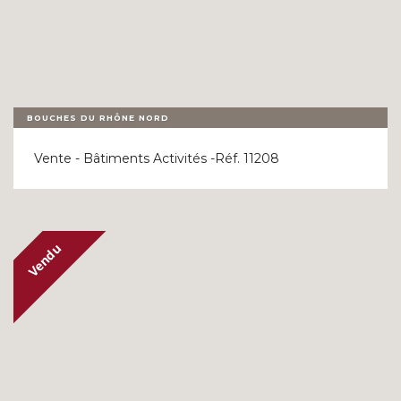
BOUCHES DU RHÔNE NORD
Vente - Bâtiments Activités -Réf. 11208