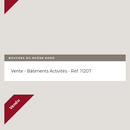
BOUCHES DU RHÔNE NORD
Vente - Bâtiments Activités - Réf. 11207