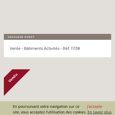
VAUCLUSE OUEST
Vente - Bâtiments Activités - Réf. 11138
En poursuivant votre navigation sur ce
J'accepte
site, vous acceptez l’utilisation des cookies.
En savoir plus