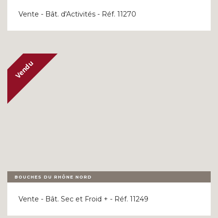
Vente - Bât. d'Activités - Réf. 11270
BOUCHES DU RHÔNE NORD
Vente - Bât. Sec et Froid + - Réf. 11249