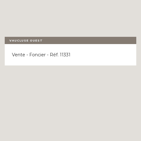
VAUCLUSE OUEST
Vente - Foncier - Réf. 11331