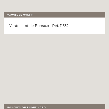
VAUCLUSE OUEST
Vente - Lot de Bureaux - Réf. 11332
BOUCHES DU RHÔNE NORD