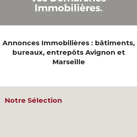
NOS RÉFÉRENCES
Immobilières.
FLASH INFOS
CONTACT
Annonces Immobilières : bâtiments,
bureaux, entrepôts Avignon et
Marseille
Notre Sélection