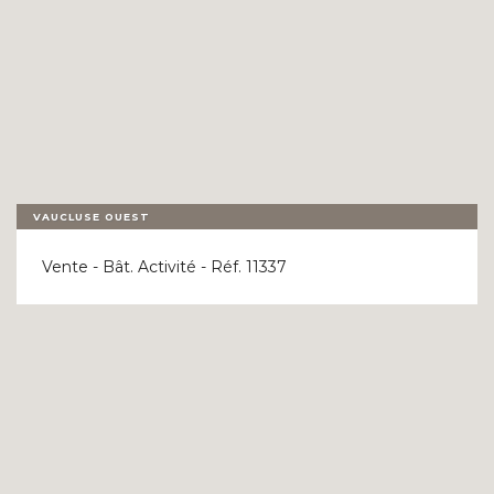
VAUCLUSE OUEST
Vente - Bât. Activité - Réf. 11337