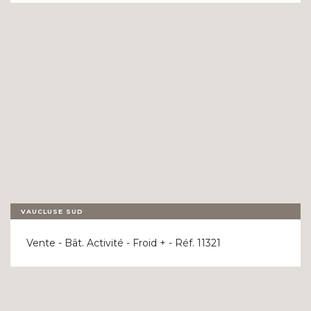
VAUCLUSE SUD
Vente - Bât. Activité - Froid + - Réf. 11321