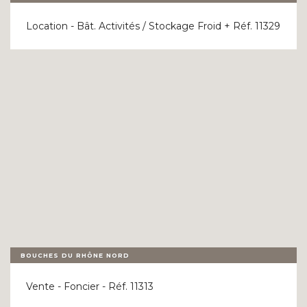
Location - Bât. Activités / Stockage Froid + Réf. 11329
BOUCHES DU RHÔNE NORD
Vente - Foncier - Réf. 11313