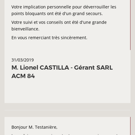
NOS RÉFÉRENCES
Votre implication personnelle pour déverrouiller les
points bloquants ont été d'un grand secours.
FLASH INFOS
Votre suivi et vos conseils ont été d'une grande
bienveillance.
En vous remerciant très sincèrement.
CONTACT
31/03/2019
M. Lionel CASTILLA - Gérant SARL
ACM 84
Bonjour M. Testanière,