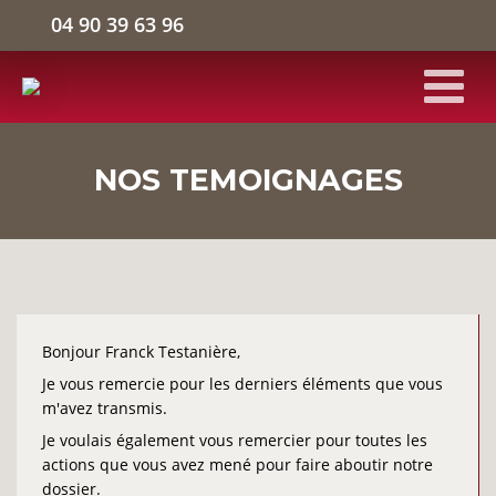
04 90 39 63 96
ACCUEIL
NOS TEMOIGNAGES
BÂTIMENTS D'ACTIVITÉS
ENTREPÔTS LOGISTIQUES
Bonjour Franck Testanière,
BUREAUX
Je vous remercie pour les derniers éléments que vous
m'avez transmis.
L'ENTREPRISE
Je voulais également vous remercier pour toutes les
actions que vous avez mené pour faire aboutir notre
dossier.