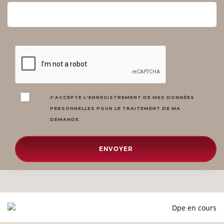
J'ACCEPTE L'ENREGISTREMENT DE MES DONNÉES
PERSONNELLES POUR LE TRAITEMENT DE MA
DEMANDE.
ENVOYER
Dpe en cours