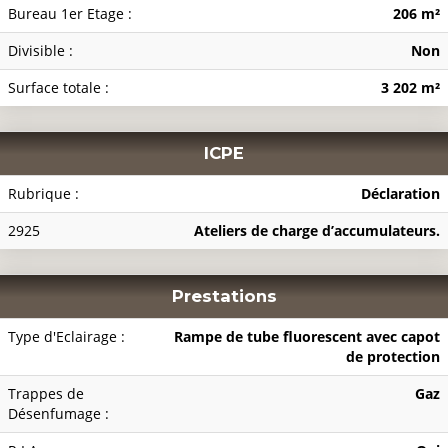
Bureau 1er Etage :
206 m²
Divisible :
Non
Surface totale :
3 202 m²
ICPE
Rubrique :
Déclaration
2925
Ateliers de charge d’accumulateurs.
Prestations
Type d'Eclairage :
Rampe de tube fluorescent avec capot
de protection
Trappes de
Gaz
Désenfumage :