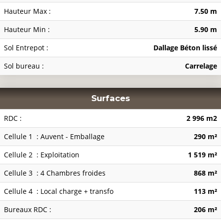
Hauteur Max :
7.50 m
Hauteur Min :
5.90 m
Sol Entrepot :
Dallage Béton lissé
Sol bureau :
Carrelage
Surfaces
RDC :
2 996 m2
Cellule 1 : Auvent - Emballage
290 m²
Cellule 2 : Exploitation
1 519 m²
Cellule 3 : 4 Chambres froides
868 m²
Cellule 4 : Local charge + transfo
113 m²
Bureaux RDC :
206 m²