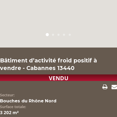
NOS RÉFÉRENCES
FLASH INFOS
CONTACT
Bâtiment d’activité froid positif à
vendre - Cabannes 13440
VENDU
Secteur:
Bouches du Rhône Nord
Surface totale:
3 202 m²