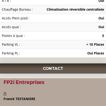
R I A :
Oui
Chauffage Bureau :
Climatisation réversible centralisée
Accés Plein pied :
Oui
Accés quai :
Oui
Postes à quai :
5
Parking VL :
> 10 Places
Parking PL :
Oui Places
CONTACT
FP2i Entreprises
Franck TESTANIERE