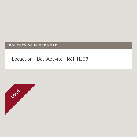
BOUCHES DU RHÔNE NORD
Locaction - Bât. Activité - Réf. 11309