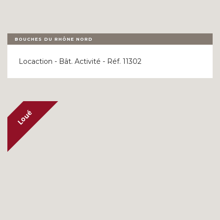
BOUCHES DU RHÔNE NORD
Locaction - Bât. Activité - Réf. 11302