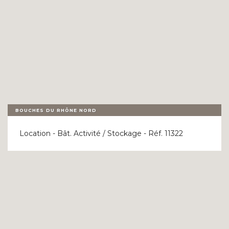
BOUCHES DU RHÔNE NORD
Location - Bât. Activité / Stockage - Réf. 11322