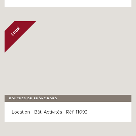
BOUCHES DU RHÔNE NORD
Location - Bât. Activités - Réf. 11093