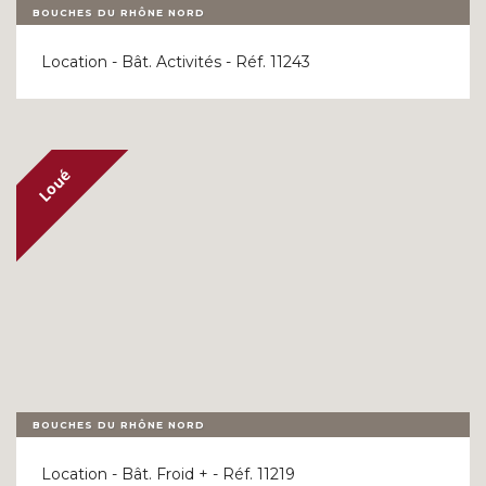
BOUCHES DU RHÔNE NORD
Location - Bât. Activités - Réf. 11243
BOUCHES DU RHÔNE NORD
Location - Bât. Froid + - Réf. 11219